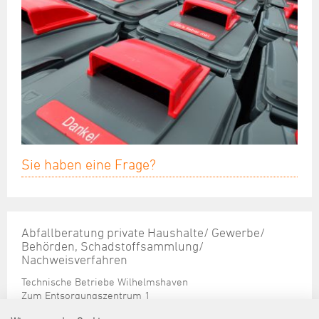
Sie haben eine Frage?
Abfallberatung private Haushalte/ Gewerbe/
Behörden, Schadstoffsammlung/
Nachweisverfahren
Technische Betriebe Wilhelmshaven
Zum Entsorgungszentrum 1
26386 Wilhelmshaven