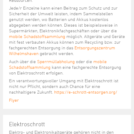
Ressourcen.
Jede/r Einzelne kann einen Beitrag zum Schutz und zur
Sicherheit der Umwelt leisten, indem Sammelstellen
genutzt werden, wo Batterien und Akkus kostenlos
abgegeben werden können. Dieses ist beispielsweise in
Supermärkten, Elektronikfachgeschäften oder über die
mobile Schadstoffsammlung
möglich. Altgeräte und Geräte
mit fest verbauten Akkus können zum Recycling bzw. zur
fachgerechten Entsorgung in das
Entsorgungszentrum
Wilhelmshaven
gebracht werden.
Auch über die
Sperrmüllabholung
oder die
mobile
Schadstoffsammlung
kann eine fachgerechte Entsorgung
von Elektroschrott erfolgen.
Ein verantwortungsvoller Umgang mit Elektroschrott ist
nicht nur Pflicht, sondern auch Chance für eine
nachhaltigere Zukunft.
https://e-schrott-entsorgen.org/
Flyer
Elektroschrott
Elektro- und Elektronikaltgeräte gehören nicht in den