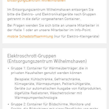
Entsorgungszentrum Wilhelmshaven
Im Entsorgungszentrum Wilhelmshaven entsorgen Sie
bitte die Elektro- und Elektronikaltgeräte nach Gruppen
getrennt in die dafür vorgesehenen Container.
Bei Fragen wenden Sie sich bitte an unsere Mitarbeiter in
der Halle 1 oder an unsere Mitarbeiter im Info-Point.
mobile Schadstoffsammlung
(nur für Elektro-Kleingeräte)
Elektroschrott-Gruppen
(Entsorgungszentrum Wilhelmshaven)
Gruppe 1: Container für Wärmeüberträger, die in
privaten Haushalten genutzt werden können
Beispiele: Kühlschränke, Gefrierschränke,
Klimageräte, Wärmepumpen, Peltierkühlgeräte,
Geräte zur automatischen Ausgabe von Kaltprodukten,
ölgefüllte Radiatoren, Wäschetrockner mit
Wärmepumpentechnologie
Gruppe 2: Container für Bildschirme, Monitore und
Geräte, die Bildschirme mit einer Oberfläche von mehr