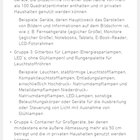
als 100 Quadratzentimeter enthalten und in privaten
Haushalten genutzt werden können
Beispiele: Geräte, deren Hauptzweck das Darstellen
von Bildern und Informationen auf dem Bildschirm ist,
wie z. B. Fernsehgeräte (jeglicher Größe), Monitore
(jeglicher Größe), Notebooks, Tablets, E-Book-Reader,
LCD-Fotorahmen
Gruppe 3: Gitterbox für Lampen (Energiesparlampen,
LED`s, ohne Glühlampen) und Rungenpalette für
Leuchtstoffröhren
Beispiele: Leuchten, stabförmige Leuchtstofflampen,
Kompaktleuchtstofflampen, Entladungslampen,
einschließlich Hochdruck- Natriumdampflampen und
Metalldampflampen Niederdruck-
Natriumdampflampen, LED-Lampen, sonstige
Beleuchtungskörper oder Geräte für die Ausbreitung
oder Steuerung von Licht mit Ausnahme von
Glühlampen
Gruppe 4: Container für Großgeräte, bei denen
mindestens eine äußere Abmessung mehr als 50 cm
beträgt und die in privaten Haushalten genutzt werden
können