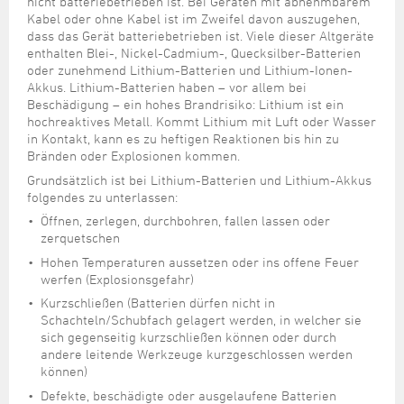
nicht batteriebetrieben ist. Bei Geräten mit abnehmbarem
Kabel oder ohne Kabel ist im Zweifel davon auszugehen,
dass das Gerät batteriebetrieben ist. Viele dieser Altgeräte
enthalten Blei-, Nickel-Cadmium-, Quecksilber-Batterien
oder zunehmend Lithium-Batterien und Lithium-Ionen-
Akkus. Lithium-Batterien haben – vor allem bei
Beschädigung – ein hohes Brandrisiko: Lithium ist ein
hochreaktives Metall. Kommt Lithium mit Luft oder Wasser
in Kontakt, kann es zu heftigen Reaktionen bis hin zu
Bränden oder Explosionen kommen.
Grundsätzlich ist bei Lithium-Batterien und Lithium-Akkus
folgendes zu unterlassen:
Öffnen, zerlegen, durchbohren, fallen lassen oder
zerquetschen
Hohen Temperaturen aussetzen oder ins offene Feuer
werfen (Explosionsgefahr)
Kurzschließen (Batterien dürfen nicht in
Schachteln/Schubfach gelagert werden, in welcher sie
sich gegenseitig kurzschließen können oder durch
andere leitende Werkzeuge kurzgeschlossen werden
können)
Defekte, beschädigte oder ausgelaufene Batterien