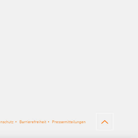
enschutz
Barrierefreiheit
Pressemitteilungen