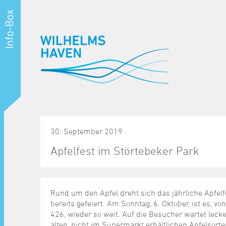
30. September 2019
Apfelfest im Störtebeker Park
Rund um den Apfel dreht sich das jährliche Apfel
bereits gefeiert. Am Sonntag, 6. Oktober, ist es, v
426, wieder so weit. Auf die Besucher wartet leck
alten, nicht im Supermarkt erhältlichen Apfelsort