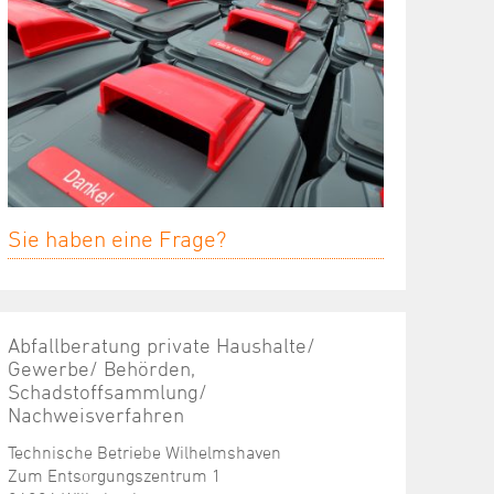
Sie haben eine Frage?
Abfallberatung private Haushalte/
Gewerbe/ Behörden,
Schadstoffsammlung/
Nachweisverfahren
Technische Betriebe Wilhelmshaven
Zum Entsorgungszentrum 1