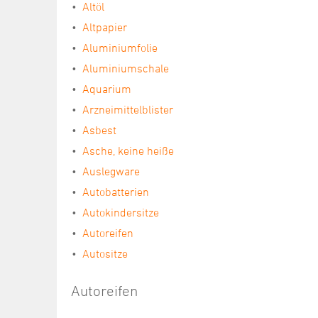
Altöl
Altpapier
Aluminiumfolie
Aluminiumschale
Aquarium
Arzneimittelblister
Asbest
Asche, keine heiße
Auslegware
Autobatterien
Autokindersitze
Autoreifen
Autositze
Autoreifen