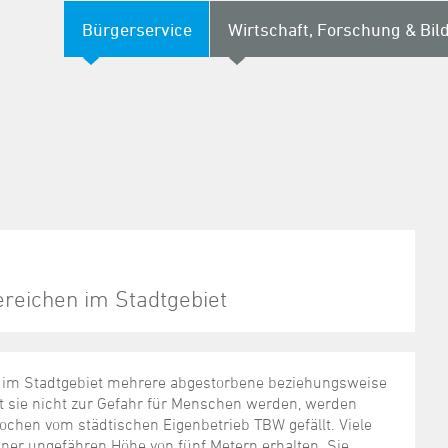
Bürgerservice
Wirtschaft, Forschung & Bil
reichen im Stadtgebiet
im Stadtgebiet mehrere abgestorbene beziehungsweise
t sie nicht zur Gefahr für Menschen werden, werden
hen vom städtischen Eigenbetrieb TBW gefällt. Viele
ner ungefähren Höhe von fünf Metern erhalten. Sie