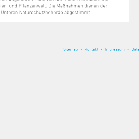
Tier- und Pflanzenwelt. Die Maßnahmen dienen der
er Unteren Naturschutzbehörde abgestimmt.
Sitemap
Kontakt
Impressum
Dat