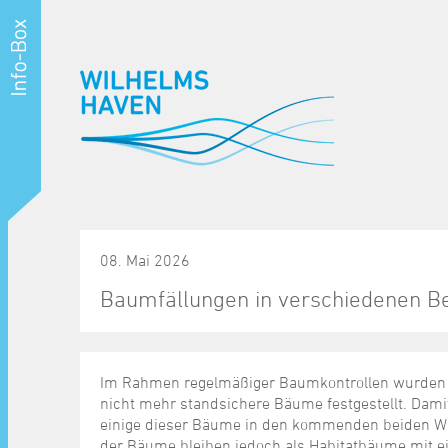
08. Mai 2026
Baumfällungen in verschiedenen Be
Im Rahmen regelmäßiger Baumkontrollen wurden 
nicht mehr standsichere Bäume festgestellt. Dami
einige dieser Bäume in den kommenden beiden Woc
der Bäume bleiben jedoch als Habitatbäume mit ei