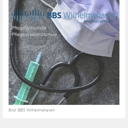
Bild: BBS Wilhelmshaven