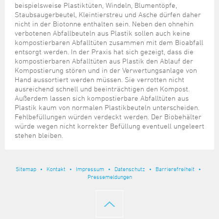
beispielsweise Plastiktüten, Windeln, Blumentöpfe,
Staubsaugerbeutel, Kleintierstreu und Asche dürfen daher
nicht in der Biotonne enthalten sein. Neben den ohnehin
verbotenen Abfallbeuteln aus Plastik sollen auch keine
kompostierbaren Abfalltüten zusammen mit dem Bioabfall
entsorgt werden. In der Praxis hat sich gezeigt, dass die
kompostierbaren Abfalltüten aus Plastik den Ablauf der
Kompostierung stören und in der Verwertungsanlage von
Hand aussortiert werden müssen. Sie verrotten nicht
ausreichend schnell und beeinträchtigen den Kompost.
Außerdem lassen sich kompostierbare Abfalltüten aus
Plastik kaum von normalen Plastikbeuteln unterscheiden.
Fehlbefüllungen würden verdeckt werden. Der Biobehälter
würde wegen nicht korrekter Befüllung eventuell ungeleert
stehen bleiben.
Sitemap
Kontakt
Impressum
Datenschutz
Barrierefreiheit
Pressemeldungen