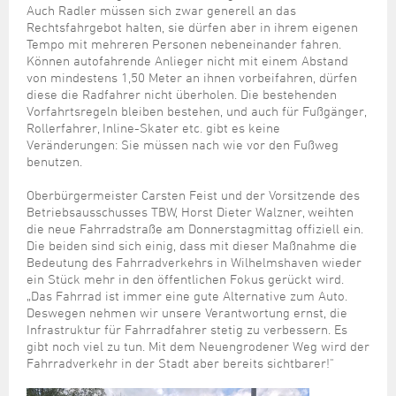
Auch Radler müssen sich zwar generell an das
Rechtsfahrgebot halten, sie dürfen aber in ihrem eigenen
Tempo mit mehreren Personen nebeneinander fahren.
Können autofahrende Anlieger nicht mit einem Abstand
von mindestens 1,50 Meter an ihnen vorbeifahren, dürfen
diese die Radfahrer nicht überholen. Die bestehenden
Vorfahrtsregeln bleiben bestehen, und auch für Fußgänger,
Rollerfahrer, Inline-Skater etc. gibt es keine
Veränderungen: Sie müssen nach wie vor den Fußweg
benutzen.
Oberbürgermeister Carsten Feist und der Vorsitzende des
Betriebsausschusses TBW, Horst Dieter Walzner, weihten
die neue Fahrradstraße am Donnerstagmittag offiziell ein.
Die beiden sind sich einig, dass mit dieser Maßnahme die
Bedeutung des Fahrradverkehrs in Wilhelmshaven wieder
ein Stück mehr in den öffentlichen Fokus gerückt wird.
„Das Fahrrad ist immer eine gute Alternative zum Auto.
Deswegen nehmen wir unsere Verantwortung ernst, die
Infrastruktur für Fahrradfahrer stetig zu verbessern. Es
gibt noch viel zu tun. Mit dem Neuengrodener Weg wird der
Fahrradverkehr in der Stadt aber bereits sichtbarer!"