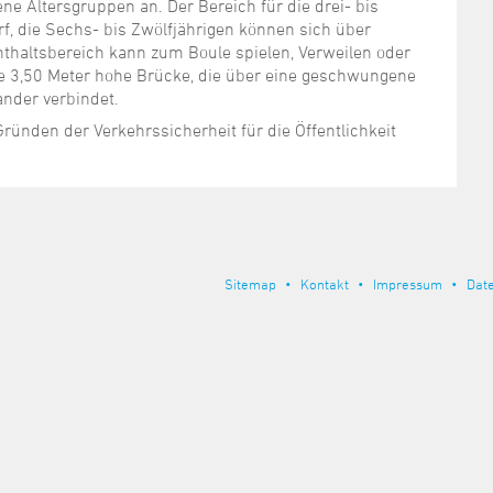
ne Altersgruppen an. Der Bereich für die drei- bis
f, die Sechs- bis Zwölfjährigen können sich über
nthaltsbereich kann zum Boule spielen, Verweilen oder
ne 3,50 Meter hohe Brücke, die über eine geschwungene
nder verbindet.
ründen der Verkehrssicherheit für die Öffentlichkeit
Sitemap
Kontakt
Impressum
Dat