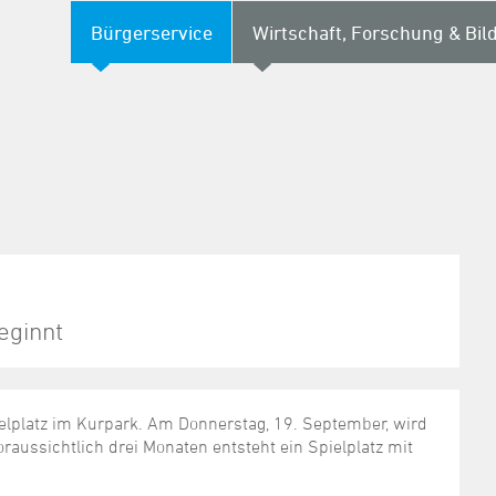
Bürgerservice
Wirtschaft, Forschung & Bil
eginnt
elplatz im Kurpark. Am Donnerstag, 19. September, wird
voraussichtlich drei Monaten entsteht ein Spielplatz mit